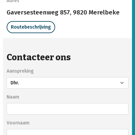
Adres
Gaversesteenweg 857,
9820 Merelbeke
Routebeschrijving
Contacteer ons
Aanspreking
Naam
Voornaam