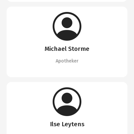
Michael Storme
Apotheker
Ilse Leytens