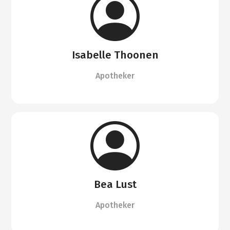
Isabelle Thoonen
Apotheker
Bea Lust
Apotheker