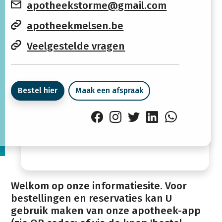
Donderdag
08:30 -
14:00 -
apotheekstorme@gmail.com
12:30
18:30
apotheekmelsen.be
Vrijdag
08:30 -
14:00 -
Veelgestelde vragen
12:30
18:30
Zaterdag
09:00 -
Gesloten
Bestel hier
Maak een afspraak
12:30
Zondag
Gesloten
Gesloten
Welkom op onze informatiesite. Voor
bestellingen en reservaties kan U
gebruik maken van onze apotheek-app