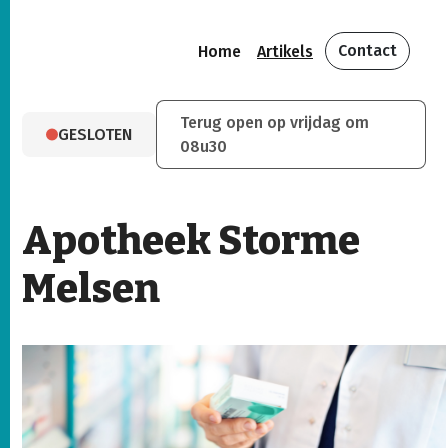
Contact
Home
Artikels
Terug open op vrijdag om
GESLOTEN
08u30
Apotheek Storme
Melsen