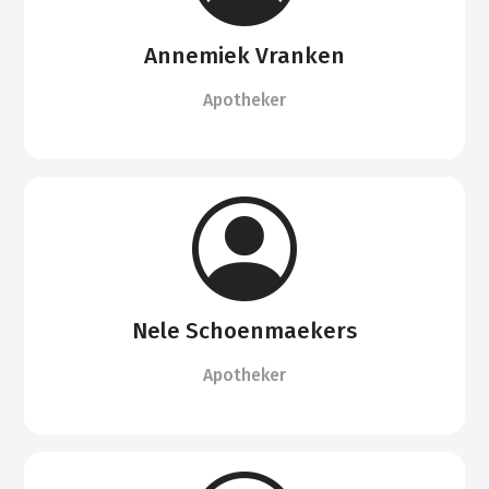
Annemiek Vranken
Apotheker
Nele Schoenmaekers
Apotheker