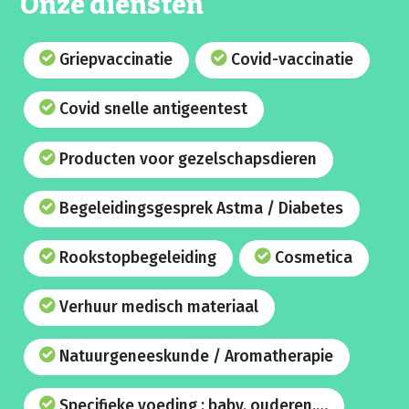
Onze diensten
Griepvaccinatie
Covid-vaccinatie
Covid snelle antigeentest
Producten voor gezelschapsdieren
Begeleidingsgesprek Astma / Diabetes
Rookstopbegeleiding
Cosmetica
Verhuur medisch materiaal
Natuurgeneeskunde / Aromatherapie
Specifieke voeding : baby, ouderen,…